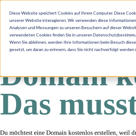
Diese Website speichert Cookies auf Ihrem Computer. Diese Cook
unserer Website interagieren. Wir verwenden diese Informationen
Analysen und Messungen zu unseren Besuchern auf dieser Websit
Leist
verwendeten Cookies finden Sie in unseren Datenschutzbestimm
Wenn Sie ablehnen, werden Ihre Informationen beim Besuch dieser 
Startseite
»
Blog
»
Domain kostenlos erstellen: Das musst du
gesetzt, um daran zu erinnern, dass Sie nicht nachverfolgt werden
Domain ko
Das musst
Du möchtest eine Domain kostenlos erstellen, weil du 