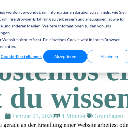
ies werden verwendet, um Informationen darüber zu sammeln, wie Sie m
, um Ihre Browser-Erfahrung zu verbessern und anzupassen, sowie für
e und anderen Medien. Weitere Informationen zu den von uns
ungen
Projekte
Blog
Kontakt
ungen.
Website nicht erfasst. Ein einzelnes Cookie wird in Ihrem Browser
 wissen
 möchten.
stenlos er
Cookie-Einstellungen
Akzeptieren
Ablehnen
 du wisse
Februar 23, 2026
4 Minuten
Grundlagen
gerade an der Erstellung einer Website arbeitest oder 