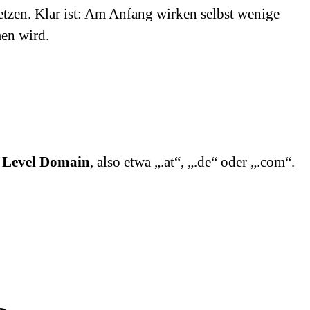
zen. Klar ist: Am Anfang wirken selbst wenige
men wird.
 Level Domain
, also etwa „.at“, „.de“ oder „.com“.