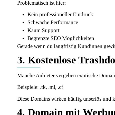
Problematisch ist hier:
Kein professioneller Eindruck
Schwache Performance
Kaum Support
Begrenzte SEO Möglichkeiten
Gerade wenn du langfristig Kundinnen gewinne
3. Kostenlose Trash
Manche Anbieter vergeben exotische Domai
Beispiele: .tk, .ml, .cf
Diese Domains wirken häufig unseriös und k
4. Domain mit Werbu