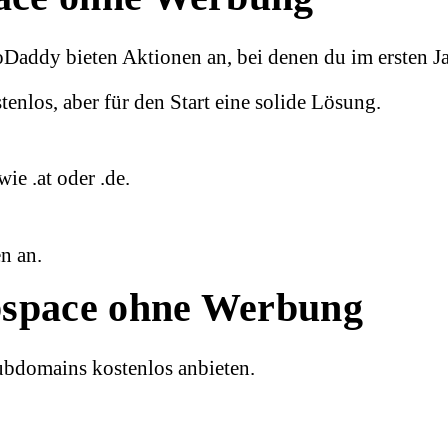
oDaddy
bieten Aktionen an, bei denen du im ersten Ja
tenlos, aber für den Start eine solide Lösung.
e .at oder .de.
n an.
ebspace ohne Werbung
ubdomains kostenlos anbieten.