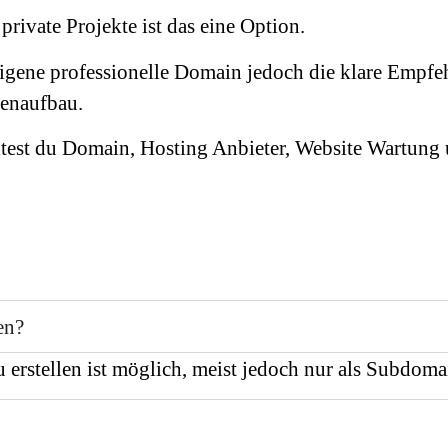
private Projekte ist das eine Option.
eigene professionelle Domain jedoch die klare Empfe
kenaufbau.
lltest du Domain, Hosting Anbieter, Website Wartung 
en?
 erstellen ist möglich, meist jedoch nur als Subdoma