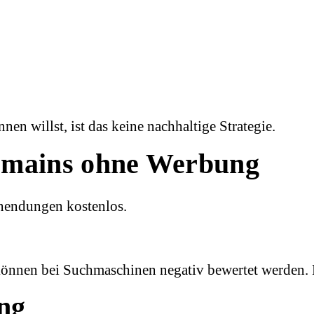
n willst, ist das keine nachhaltige Strategie.
domains ohne Werbung
nendungen kostenlos.
önnen bei Suchmaschinen negativ bewertet werden. Fü
ng