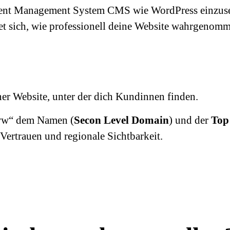
tent Management System CMS wie WordPress einzuset
et sich, wie professionell deine Website wahrgenom
er Website, unter der dich Kundinnen finden.
ww“ dem Namen (
Secon Level Domain
) und der
Top
ertrauen und regionale Sichtbarkeit.