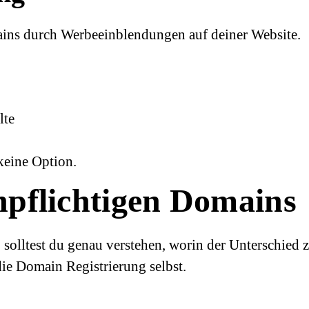
ains durch Werbeeinblendungen auf deiner Website.
lte
keine Option.
npflichtigen Domains
 solltest du genau verstehen, worin der Unterschied 
die Domain Registrierung selbst.