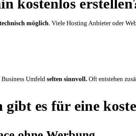
 kostenlos erstellen
technisch möglich
. Viele Hosting Anbieter oder We
im Business Umfeld
selten sinnvoll.
Oft entstehen zusä
 gibt es für eine kos
ace ohne Werbung