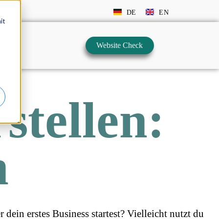
DE
EN
it
Website Check
stellen:
n
dein erstes Business startest? Vielleicht nutzt du