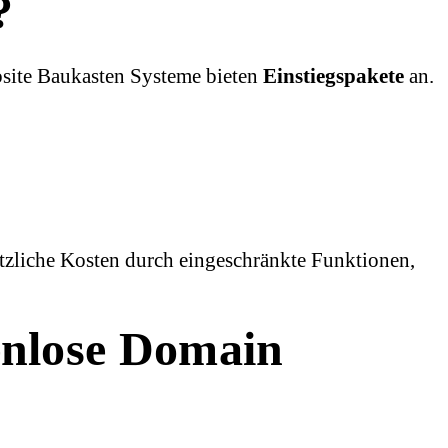
?
bsite Baukasten Systeme bieten
Einstiegspakete
an.
tzliche Kosten durch eingeschränkte Funktionen,
tenlose Domain