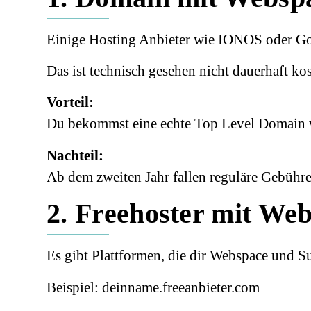
Einige Hosting Anbieter wie
IONOS
oder
G
Das ist technisch gesehen nicht dauerhaft kos
Vorteil:
Du bekommst eine echte Top Level Domain wi
Nachteil:
Ab dem zweiten Jahr fallen reguläre Gebühre
2. Freehoster mit W
Es gibt Plattformen, die dir Webspace und S
Beispiel: deinname.freeanbieter.com