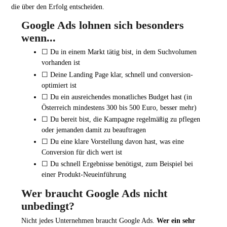
die über den Erfolg entscheiden.
Google Ads lohnen sich besonders
wenn...
☐ Du in einem Markt tätig bist, in dem Suchvolumen
vorhanden ist
☐ Deine Landing Page klar, schnell und conversion-
optimiert ist
☐ Du ein ausreichendes monatliches Budget hast (in
Österreich mindestens 300 bis 500 Euro, besser mehr)
☐ Du bereit bist, die Kampagne regelmäßig zu pflegen
oder jemanden damit zu beauftragen
☐ Du eine klare Vorstellung davon hast, was eine
Conversion für dich wert ist
☐ Du schnell Ergebnisse benötigst, zum Beispiel bei
einer Produkt-Neueinführung
Wer braucht Google Ads nicht
unbedingt?
Nicht jedes Unternehmen braucht Google Ads.
Wer ein sehr