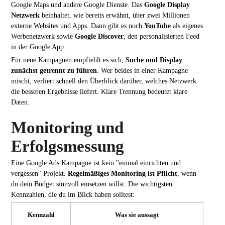
Google Maps und andere Google Dienste. Das
Google Display
Netzwerk
beinhaltet, wie bereits erwähnt, über zwei Millionen
externe Websites und Apps. Dann gibt es noch
YouTube
als eigenes
Werbenetzwerk sowie
Google Discover
, den personalisierten Feed
in der Google App.
Für neue Kampagnen empfiehlt es sich,
Suche und Display
zunächst getrennt zu führen
. Wer beides in einer Kampagne
mischt, verliert schnell den Überblick darüber, welches Netzwerk
die besseren Ergebnisse liefert. Klare Trennung bedeutet klare
Daten.
Monitoring und
Erfolgsmessung
Eine Google Ads Kampagne ist kein "einmal einrichten und
vergessen" Projekt.
Regelmäßiges Monitoring ist Pflicht
, wenn
du dein Budget sinnvoll einsetzen willst. Die wichtigsten
Kennzahlen, die du im Blick haben solltest:
Kennzahl
Was sie aussagt