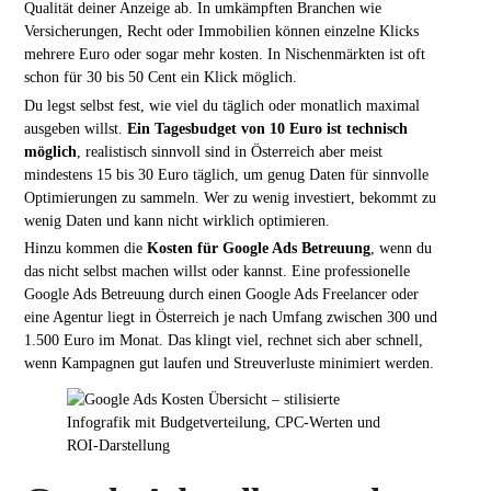
Qualität deiner Anzeige ab. In umkämpften Branchen wie
Versicherungen, Recht oder Immobilien können einzelne Klicks
mehrere Euro oder sogar mehr kosten. In Nischenmärkten ist oft
schon für 30 bis 50 Cent ein Klick möglich.
Du legst selbst fest, wie viel du täglich oder monatlich maximal
ausgeben willst.
Ein Tagesbudget von 10 Euro ist technisch
möglich
, realistisch sinnvoll sind in Österreich aber meist
mindestens 15 bis 30 Euro täglich, um genug Daten für sinnvolle
Optimierungen zu sammeln. Wer zu wenig investiert, bekommt zu
wenig Daten und kann nicht wirklich optimieren.
Hinzu kommen die
Kosten für Google Ads Betreuung
, wenn du
das nicht selbst machen willst oder kannst. Eine professionelle
Google Ads Betreuung durch einen Google Ads Freelancer oder
eine Agentur liegt in Österreich je nach Umfang zwischen 300 und
1.500 Euro im Monat. Das klingt viel, rechnet sich aber schnell,
wenn Kampagnen gut laufen und Streuverluste minimiert werden.