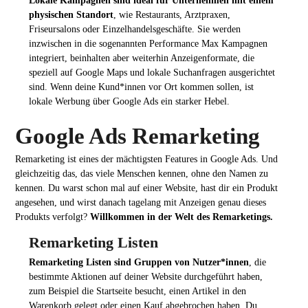
Lokale Kampagnen sind ideal für Unternehmen mit einem
physischen Standort
, wie Restaurants, Arztpraxen,
Friseursalons oder Einzelhandelsgeschäfte. Sie werden
inzwischen in die sogenannten Performance Max Kampagnen
integriert, beinhalten aber weiterhin Anzeigenformate, die
speziell auf Google Maps und lokale Suchanfragen ausgerichtet
sind. Wenn deine Kund*innen vor Ort kommen sollen, ist
lokale Werbung über Google Ads ein starker Hebel.
Google Ads Remarketing
Remarketing ist eines der mächtigsten Features in Google Ads. Und
gleichzeitig das, das viele Menschen kennen, ohne den Namen zu
kennen. Du warst schon mal auf einer Website, hast dir ein Produkt
angesehen, und wirst danach tagelang mit Anzeigen genau dieses
Produkts verfolgt?
Willkommen in der Welt des Remarketings.
Remarketing Listen
Remarketing Listen sind Gruppen von Nutzer*innen
, die
bestimmte Aktionen auf deiner Website durchgeführt haben,
zum Beispiel die Startseite besucht, einen Artikel in den
Warenkorb gelegt oder einen Kauf abgebrochen haben. Du