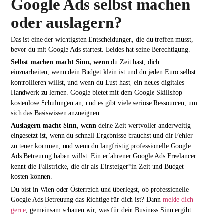
Google Ads selbst machen
oder auslagern?
Das ist eine der wichtigsten Entscheidungen, die du treffen musst,
bevor du mit Google Ads startest. Beides hat seine Berechtigung.
Selbst machen macht Sinn, wenn
du Zeit hast, dich
einzuarbeiten, wenn dein Budget klein ist und du jeden Euro selbst
kontrollieren willst, und wenn du Lust hast, ein neues digitales
Handwerk zu lernen. Google bietet mit dem Google Skillshop
kostenlose Schulungen an, und es gibt viele seriöse Ressourcen, um
sich das Basiswissen anzueignen.
Auslagern macht Sinn, wenn
deine Zeit wertvoller anderweitig
eingesetzt ist, wenn du schnell Ergebnisse brauchst und dir Fehler
zu teuer kommen, und wenn du langfristig professionelle Google
Ads Betreuung haben willst. Ein erfahrener Google Ads Freelancer
kennt die Fallstricke, die dir als Einsteiger*in Zeit und Budget
kosten können.
Du bist in Wien oder Österreich und überlegst, ob professionelle
Google Ads Betreuung das Richtige für dich ist? Dann
melde dich
gerne
, gemeinsam schauen wir, was für dein Business Sinn ergibt.