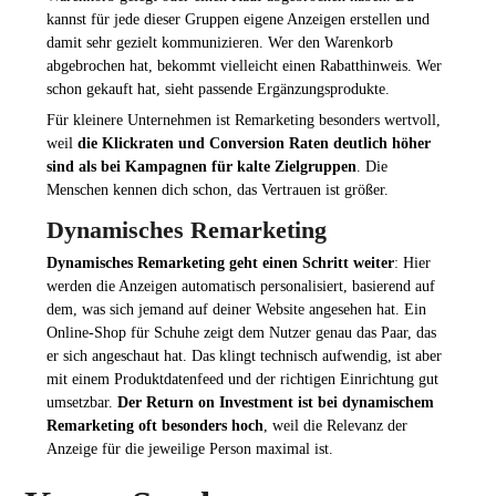
kannst für jede dieser Gruppen eigene Anzeigen erstellen und
damit sehr gezielt kommunizieren. Wer den Warenkorb
abgebrochen hat, bekommt vielleicht einen Rabatthinweis. Wer
schon gekauft hat, sieht passende Ergänzungsprodukte.
Für kleinere Unternehmen ist Remarketing besonders wertvoll,
weil
die Klickraten und Conversion Raten deutlich höher
sind als bei Kampagnen für kalte Zielgruppen
. Die
Menschen kennen dich schon, das Vertrauen ist größer.
Dynamisches Remarketing
Dynamisches Remarketing geht einen Schritt weiter
: Hier
werden die Anzeigen automatisch personalisiert, basierend auf
dem, was sich jemand auf deiner Website angesehen hat. Ein
Online-Shop für Schuhe zeigt dem Nutzer genau das Paar, das
er sich angeschaut hat. Das klingt technisch aufwendig, ist aber
mit einem Produktdatenfeed und der richtigen Einrichtung gut
umsetzbar.
Der Return on Investment ist bei dynamischem
Remarketing oft besonders hoch
, weil die Relevanz der
Anzeige für die jeweilige Person maximal ist.