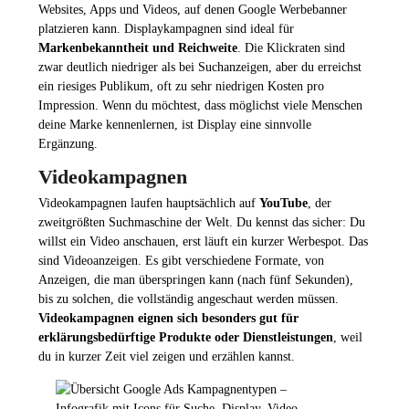
Websites, Apps und Videos, auf denen Google Werbebanner
platzieren kann. Displaykampagnen sind ideal für
Markenbekanntheit und Reichweite
. Die Klickraten sind
zwar deutlich niedriger als bei Suchanzeigen, aber du erreichst
ein riesiges Publikum, oft zu sehr niedrigen Kosten pro
Impression. Wenn du möchtest, dass möglichst viele Menschen
deine Marke kennenlernen, ist Display eine sinnvolle
Ergänzung.
Videokampagnen
Videokampagnen laufen hauptsächlich auf
YouTube
, der
zweitgrößten Suchmaschine der Welt. Du kennst das sicher: Du
willst ein Video anschauen, erst läuft ein kurzer Werbespot. Das
sind Videoanzeigen. Es gibt verschiedene Formate, von
Anzeigen, die man überspringen kann (nach fünf Sekunden),
bis zu solchen, die vollständig angeschaut werden müssen.
Videokampagnen eignen sich besonders gut für
erklärungsbedürftige Produkte oder Dienstleistungen
, weil
du in kurzer Zeit viel zeigen und erzählen kannst.