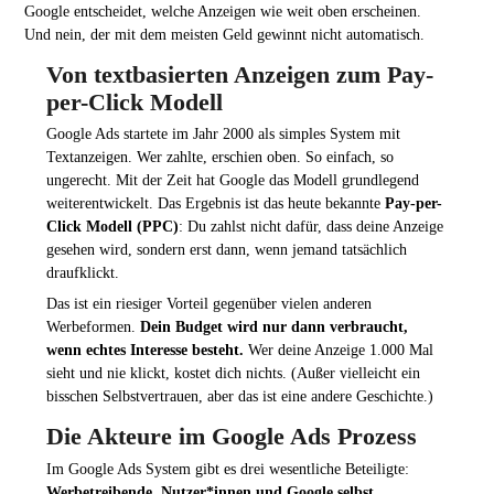
Google entscheidet, welche Anzeigen wie weit oben erscheinen.
Und nein, der mit dem meisten Geld gewinnt nicht automatisch.
Von textbasierten Anzeigen zum Pay-
per-Click Modell
Google Ads startete im Jahr 2000 als simples System mit
Textanzeigen. Wer zahlte, erschien oben. So einfach, so
ungerecht. Mit der Zeit hat Google das Modell grundlegend
weiterentwickelt. Das Ergebnis ist das heute bekannte
Pay-per-
Click Modell (PPC)
: Du zahlst nicht dafür, dass deine Anzeige
gesehen wird, sondern erst dann, wenn jemand tatsächlich
draufklickt.
Das ist ein riesiger Vorteil gegenüber vielen anderen
Werbeformen.
Dein Budget wird nur dann verbraucht,
wenn echtes Interesse besteht.
Wer deine Anzeige 1.000 Mal
sieht und nie klickt, kostet dich nichts. (Außer vielleicht ein
bisschen Selbstvertrauen, aber das ist eine andere Geschichte.)
Die Akteure im Google Ads Prozess
Im Google Ads System gibt es drei wesentliche Beteiligte:
Werbetreibende, Nutzer*innen und Google selbst
.