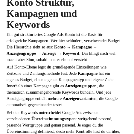
Konto Struktur,
Kampagnen und
Keywords
Ein gut strukturiertes Google Ads Konto ist die Basis für
erfolgreiche Kampagnen. Wer hier schludert, verschwendet Budget.
Die Hierarchie sieht so aus:
Konto → Kampagne →
Anzeigengruppe → Anzeige → Keyword
. Das klingt nach viel,
macht aber Sinn, sobald man es einmal versteht.
Auf Konto-Ebene legst du grundlegende Einstellungen wie
Zeitzone und Zahlungsmethode fest. Jede
Kampagne
hat ein
eigenes Budget, einen eigenen Kampagnentyp und eigene Ziele.
Innerhalb einer Kampagne gibt es
Anzeigengruppen
, die
thematisch zusammengehörende Keywords bündeln. Und jede
Anzeigengruppe enthält mehrere
Anzeigenvarianten
, die Google
automatisch gegeneinander testet.
Bei den Keywords unterscheidet Google Ads zwischen
verschiedenen
Übereinstimmungstypen
: weitgehend passend,
passende Wortgruppe und genau passend. Je enger du die
Übereinstimmung definierst, desto mehr Kontrolle hast du darüber,