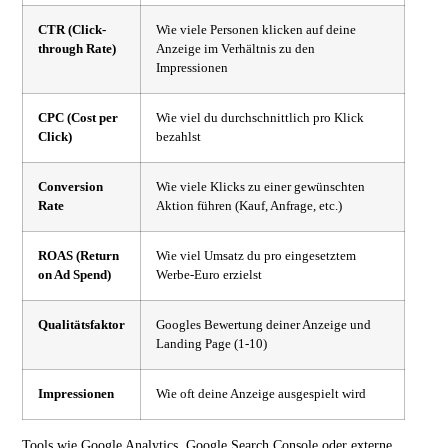
CTR (Click-
Wie viele Personen klicken auf deine
through Rate)
Anzeige im Verhältnis zu den
Impressionen
CPC (Cost per
Wie viel du durchschnittlich pro Klick
Click)
bezahlst
Conversion
Wie viele Klicks zu einer gewünschten
Rate
Aktion führen (Kauf, Anfrage, etc.)
ROAS (Return
Wie viel Umsatz du pro eingesetztem
on Ad Spend)
Werbe-Euro erzielst
Qualitätsfaktor
Googles Bewertung deiner Anzeige und
Landing Page (1-10)
Impressionen
Wie oft deine Anzeige ausgespielt wird
Tools wie Google Analytics, Google Search Console oder externe