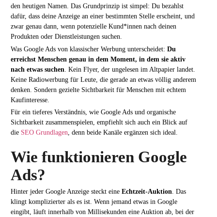
den heutigen Namen. Das Grundprinzip ist simpel: Du bezahlst
dafür, dass deine Anzeige an einer bestimmten Stelle erscheint, und
zwar genau dann, wenn potenzielle Kund*innen nach deinen
Produkten oder Dienstleistungen suchen.
Was Google Ads von klassischer Werbung unterscheidet:
Du
erreichst Menschen genau in dem Moment, in dem sie aktiv
nach etwas suchen
. Kein Flyer, der ungelesen im Altpapier landet.
Keine Radiowerbung für Leute, die gerade an etwas völlig anderem
denken. Sondern gezielte Sichtbarkeit für Menschen mit echtem
Kaufinteresse.
Für ein tieferes Verständnis, wie Google Ads und organische
Sichtbarkeit zusammenspielen, empfiehlt sich auch ein Blick auf
die
SEO Grundlagen
, denn beide Kanäle ergänzen sich ideal.
Wie funktionieren Google
Ads?
Hinter jeder Google Anzeige steckt eine
Echtzeit-Auktion
. Das
klingt komplizierter als es ist. Wenn jemand etwas in Google
eingibt, läuft innerhalb von Millisekunden eine Auktion ab, bei der