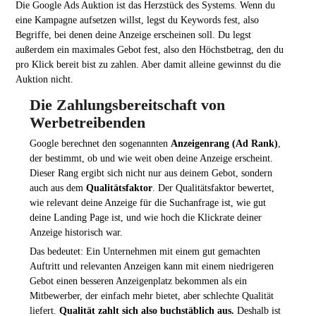
Die Google Ads Auktion ist das Herzstück des Systems. Wenn du
eine Kampagne aufsetzen willst, legst du Keywords fest, also
Begriffe, bei denen deine Anzeige erscheinen soll. Du legst
außerdem ein maximales Gebot fest, also den Höchstbetrag, den du
pro Klick bereit bist zu zahlen. Aber damit alleine gewinnst du die
Auktion nicht.
Die Zahlungsbereitschaft von
Werbetreibenden
Google berechnet den sogenannten
Anzeigenrang (Ad Rank)
,
der bestimmt, ob und wie weit oben deine Anzeige erscheint.
Dieser Rang ergibt sich nicht nur aus deinem Gebot, sondern
auch aus dem
Qualitätsfaktor
. Der Qualitätsfaktor bewertet,
wie relevant deine Anzeige für die Suchanfrage ist, wie gut
deine Landing Page ist, und wie hoch die Klickrate deiner
Anzeige historisch war.
Das bedeutet: Ein Unternehmen mit einem gut gemachten
Auftritt und relevanten Anzeigen kann mit einem niedrigeren
Gebot einen besseren Anzeigenplatz bekommen als ein
Mitbewerber, der einfach mehr bietet, aber schlechte Qualität
liefert.
Qualität zahlt sich also buchstäblich aus.
Deshalb ist