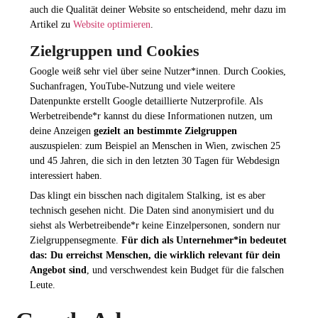
auch die Qualität deiner Website so entscheidend, mehr dazu im
Artikel zu
Website optimieren
.
Zielgruppen und Cookies
Google weiß sehr viel über seine Nutzer*innen. Durch Cookies,
Suchanfragen, YouTube-Nutzung und viele weitere
Datenpunkte erstellt Google detaillierte Nutzerprofile. Als
Werbetreibende*r kannst du diese Informationen nutzen, um
deine Anzeigen
gezielt an bestimmte Zielgruppen
auszuspielen: zum Beispiel an Menschen in Wien, zwischen 25
und 45 Jahren, die sich in den letzten 30 Tagen für Webdesign
interessiert haben.
Das klingt ein bisschen nach digitalem Stalking, ist es aber
technisch gesehen nicht. Die Daten sind anonymisiert und du
siehst als Werbetreibende*r keine Einzelpersonen, sondern nur
Zielgruppensegmente.
Für dich als Unternehmer*in bedeutet
das: Du erreichst Menschen, die wirklich relevant für dein
Angebot sind
, und verschwendest kein Budget für die falschen
Leute.