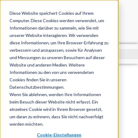
DE
EN
Diese Website speichert Cookies auf Ihrem
Computer. Diese Cookies werden verwendet, um
Informationen darüber zu sammeln, wie Sie mit
unserer Website interagieren. Wir verwenden
diese Informationen, um Ihre Browser-Erfahrung zu
verbessern und anzupassen, sowie für Analysen
und Messungen zu unseren Besuchern auf dieser
Website und anderen Medien. Weitere
Startseite
»
Blog
»
Google Ads: Das wichtigste für Einsteiger*innen
Informationen zu den von uns verwendeten
Cookies finden Sie in unseren
Datenschutzbestimmungen.
Wenn Sie ablehnen, werden Ihre Informationen
beim Besuch dieser Website nicht erfasst. Ein
einzelnes Cookie wird in Ihrem Browser gesetzt,
um daran zu erinnern, dass Sie nicht nachverfolgt
werden möchten.
Cookie-Einstellungen