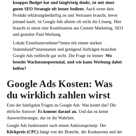
knappes Budget hat und langfristig denkt, ist mit einer
guten SEO Strategie oft besser bedient.
Auch wenn dein
Produkt erklärungsbedürftig ist und Vertrauen braucht, bevor
jemand kauft, ist Google Ads alleine oft nicht die Lösung. Hier
braucht es meist eine Kombination aus Content Marketing, SEO
und gezielter Paid Werbung.
Lokale Einzelunternehmer*innen mit einem starken
Stammkund*innenstamm und genügend Aufträgen brauchen
Google Ads vielleicht gar nicht. Die Frage ist immer:
Wo
besteht Wachstumspotenzial, und wie kann Werbung dabei
helfen?
Google Ads Kosten: Was
du wirklich zahlen wirst
Eine der häufigsten Fragen zu Google Ads: Was kostet das? Die
ehrliche Antwort:
Es kommt darauf an.
Und das ist keine
Ausweichstrategie, das ist die Wahrheit.
Google Ads funktioniert nach einem Auktionsprinzip. Der
Klickpreis (CPC)
hängt von der Branche, der Konkurrenz und der