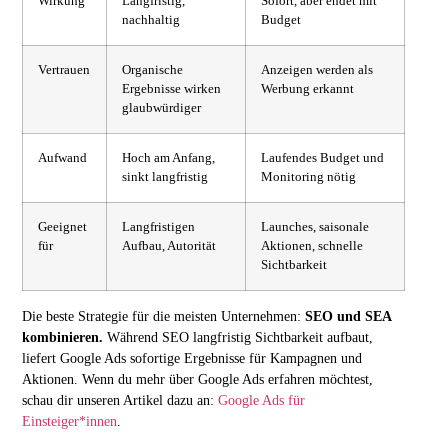
Wirkung
Langfristig,
Sofort, aber endet mit
nachhaltig
Budget
Vertrauen
Organische
Anzeigen werden als
Ergebnisse wirken
Werbung erkannt
glaubwürdiger
Aufwand
Hoch am Anfang,
Laufendes Budget und
sinkt langfristig
Monitoring nötig
Geeignet
Langfristigen
Launches, saisonale
für
Aufbau, Autorität
Aktionen, schnelle
Sichtbarkeit
Die beste Strategie für die meisten Unternehmen:
SEO und SEA
kombinieren.
Während SEO langfristig Sichtbarkeit aufbaut,
liefert Google Ads sofortige Ergebnisse für Kampagnen und
Aktionen. Wenn du mehr über Google Ads erfahren möchtest,
schau dir unseren Artikel dazu an:
Google Ads für
Einsteiger*innen
.