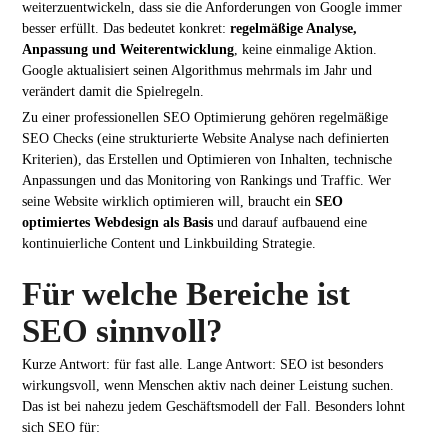
weiterzuentwickeln, dass sie die Anforderungen von Google immer
besser erfüllt. Das bedeutet konkret:
regelmäßige Analyse,
Anpassung und Weiterentwicklung
, keine einmalige Aktion.
Google aktualisiert seinen Algorithmus mehrmals im Jahr und
verändert damit die Spielregeln.
Zu einer professionellen SEO Optimierung gehören regelmäßige
SEO Checks (eine strukturierte Website Analyse nach definierten
Kriterien), das Erstellen und Optimieren von Inhalten, technische
Anpassungen und das Monitoring von Rankings und Traffic. Wer
seine Website wirklich optimieren will, braucht ein
SEO
optimiertes Webdesign als Basis
und darauf aufbauend eine
kontinuierliche Content und Linkbuilding Strategie.
Für welche Bereiche ist
SEO sinnvoll?
Kurze Antwort: für fast alle. Lange Antwort: SEO ist besonders
wirkungsvoll, wenn Menschen aktiv nach deiner Leistung suchen.
Das ist bei nahezu jedem Geschäftsmodell der Fall. Besonders lohnt
sich SEO für: