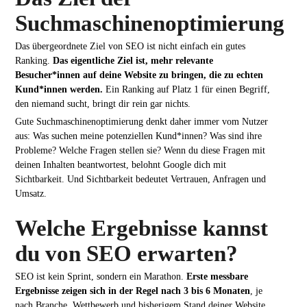
Suchmaschinenoptimierung
Das übergeordnete Ziel von SEO ist nicht einfach ein gutes
Ranking.
Das eigentliche Ziel ist, mehr relevante
Besucher*innen auf deine Website zu bringen, die zu echten
Kund*innen werden.
Ein Ranking auf Platz 1 für einen Begriff,
den niemand sucht, bringt dir rein gar nichts.
Gute Suchmaschinenoptimierung denkt daher immer vom Nutzer
aus: Was suchen meine potenziellen Kund*innen? Was sind ihre
Probleme? Welche Fragen stellen sie? Wenn du diese Fragen mit
deinen Inhalten beantwortest, belohnt Google dich mit
Sichtbarkeit. Und Sichtbarkeit bedeutet Vertrauen, Anfragen und
Umsatz.
Welche Ergebnisse kannst
du von SEO erwarten?
SEO ist kein Sprint, sondern ein Marathon.
Erste messbare
Ergebnisse zeigen sich in der Regel nach 3 bis 6 Monaten
, je
nach Branche, Wettbewerb und bisherigem Stand deiner Website.