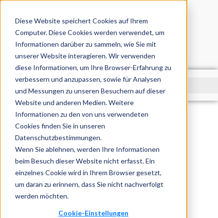
DE
EN
Diese Website speichert Cookies auf Ihrem
Computer. Diese Cookies werden verwendet, um
Informationen darüber zu sammeln, wie Sie mit
unserer Website interagieren. Wir verwenden
diese Informationen, um Ihre Browser-Erfahrung zu
verbessern und anzupassen, sowie für Analysen
und Messungen zu unseren Besuchern auf dieser
Website und anderen Medien. Weitere
Startseite
»
Blog
»
Was ist SEO? Grundlagen, Tipps & Strategien für 2026
Informationen zu den von uns verwendeten
Cookies finden Sie in unseren
Datenschutzbestimmungen.
Wenn Sie ablehnen, werden Ihre Informationen
beim Besuch dieser Website nicht erfasst. Ein
einzelnes Cookie wird in Ihrem Browser gesetzt,
um daran zu erinnern, dass Sie nicht nachverfolgt
werden möchten.
Cookie-Einstellungen