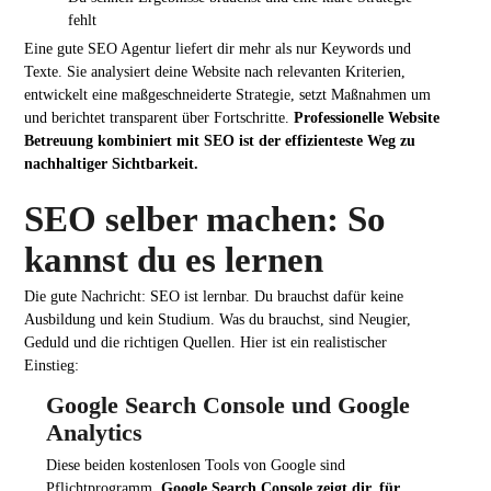
fehlt
Eine gute SEO Agentur liefert dir mehr als nur Keywords und
Texte. Sie analysiert deine Website nach relevanten Kriterien,
entwickelt eine maßgeschneiderte Strategie, setzt Maßnahmen um
und berichtet transparent über Fortschritte.
Professionelle Website
Betreuung kombiniert mit SEO ist der effizienteste Weg zu
nachhaltiger Sichtbarkeit.
SEO selber machen: So
kannst du es lernen
Die gute Nachricht: SEO ist lernbar. Du brauchst dafür keine
Ausbildung und kein Studium. Was du brauchst, sind Neugier,
Geduld und die richtigen Quellen. Hier ist ein realistischer
Einstieg:
Google Search Console und Google
Analytics
Diese beiden kostenlosen Tools von Google sind
Pflichtprogramm.
Google Search Console zeigt dir, für