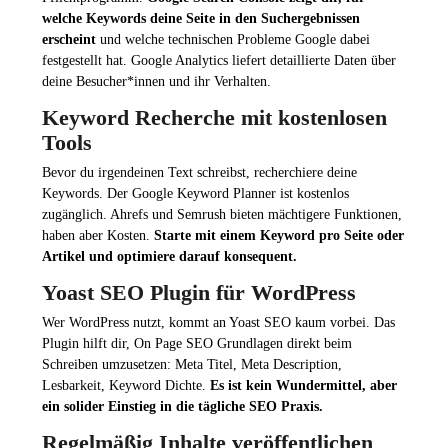
welche Keywords deine Seite in den Suchergebnissen
erscheint
und welche technischen Probleme Google dabei
festgestellt hat. Google Analytics liefert detaillierte Daten über
deine Besucher*innen und ihr Verhalten.
Keyword Recherche mit kostenlosen
Tools
Bevor du irgendeinen Text schreibst, recherchiere deine
Keywords. Der Google Keyword Planner ist kostenlos
zugänglich. Ahrefs und Semrush bieten mächtigere Funktionen,
haben aber Kosten.
Starte mit einem Keyword pro Seite oder
Artikel und optimiere darauf konsequent.
Yoast SEO Plugin für WordPress
Wer WordPress nutzt, kommt an Yoast SEO kaum vorbei. Das
Plugin hilft dir, On Page SEO Grundlagen direkt beim
Schreiben umzusetzen: Meta Titel, Meta Description,
Lesbarkeit, Keyword Dichte.
Es ist kein Wundermittel, aber
ein solider Einstieg in die tägliche SEO Praxis.
Regelmäßig Inhalte veröffentlichen