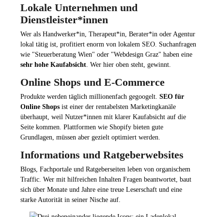
Lokale Unternehmen und
Dienstleister*innen
Wer als Handwerker*in, Therapeut*in, Berater*in oder Agentur
lokal tätig ist, profitiert enorm von lokalem SEO. Suchanfragen
wie "Steuerberatung Wien" oder "Webdesign Graz" haben eine
sehr hohe Kaufabsicht
. Wer hier oben steht, gewinnt.
Online Shops und E-Commerce
Produkte werden täglich millionenfach gegoogelt.
SEO für
Online Shops
ist einer der rentabelsten Marketingkanäle
überhaupt, weil Nutzer*innen mit klarer Kaufabsicht auf die
Seite kommen. Plattformen wie Shopify bieten gute
Grundlagen, müssen aber gezielt optimiert werden.
Informations und Ratgeberwebsites
Blogs, Fachportale und Ratgeberseiten leben von organischem
Traffic. Wer mit hilfreichen Inhalten Fragen beantwortet, baut
sich über Monate und Jahre eine treue Leserschaft und eine
starke Autorität in seiner Nische auf.