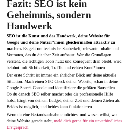
Fazit: SEO ist kein
Geheimnis, sondern
Handwerk
SEO ist die Kunst und das Handwerk, deine Website für
Google und deine Nutzer*innen gleichermaßen attraktiv zu
machen.
Es geht um technische Sauberkeit, relevante Inhalte und
Vertrauen, das du dir über Zeit aufbaust. Wer die Grundlagen
versteht, die richtigen Tools nutzt und konsequent dran bleibt, wird
belohnt: mit Sichtbarkeit, Traffic und echten Kund*innen.
Der erste Schritt ist immer ein ehrlicher Blick auf deine aktuelle
Situation. Mach einen SEO Check deiner Website, schau in deine
Google Search Console und identifiziere die größten Baustellen.
Ob du danach SEO selber machst oder dir professionelle Hilfe
holst, hängt von deinem Budget, deiner Zeit und deinen Zielen ab.
Beides ist möglich, und beides kann funktionieren.
Wenn du eine Bestandsaufnahme möchtest und wissen willst, wo
deine Website gerade steht,
meld dich gerne für ein unverbindliches
Erstgespräch
.