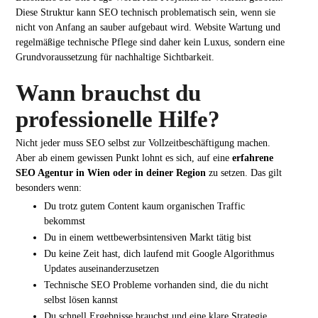
Diese Struktur kann SEO technisch problematisch sein, wenn sie
nicht von Anfang an sauber aufgebaut wird. Website Wartung und
regelmäßige technische Pflege sind daher kein Luxus, sondern eine
Grundvoraussetzung für nachhaltige Sichtbarkeit.
Wann brauchst du
professionelle Hilfe?
Nicht jeder muss SEO selbst zur Vollzeitbeschäftigung machen.
Aber ab einem gewissen Punkt lohnt es sich, auf eine
erfahrene
SEO Agentur in Wien oder in deiner Region
zu setzen. Das gilt
besonders wenn:
Du trotz gutem Content kaum organischen Traffic
bekommst
Du in einem wettbewerbsintensiven Markt tätig bist
Du keine Zeit hast, dich laufend mit Google Algorithmus
Updates auseinanderzusetzen
Technische SEO Probleme vorhanden sind, die du nicht
selbst lösen kannst
Du schnell Ergebnisse brauchst und eine klare Strategie