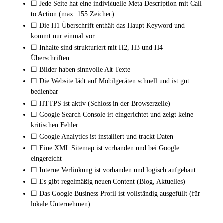
☐ Jede Seite hat eine individuelle Meta Description mit Call
to Action (max. 155 Zeichen)
☐ Die H1 Überschrift enthält das Haupt Keyword und
kommt nur einmal vor
☐ Inhalte sind strukturiert mit H2, H3 und H4
Überschriften
☐ Bilder haben sinnvolle Alt Texte
☐ Die Website lädt auf Mobilgeräten schnell und ist gut
bedienbar
☐ HTTPS ist aktiv (Schloss in der Browserzeile)
☐ Google Search Console ist eingerichtet und zeigt keine
kritischen Fehler
☐ Google Analytics ist installiert und trackt Daten
☐ Eine XML Sitemap ist vorhanden und bei Google
eingereicht
☐ Interne Verlinkung ist vorhanden und logisch aufgebaut
☐ Es gibt regelmäßig neuen Content (Blog, Aktuelles)
☐ Das Google Business Profil ist vollständig ausgefüllt (für
lokale Unternehmen)