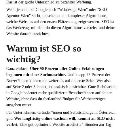
Das ist der große Unterschied zu bezahlter Werbung.
Wenn jemand bei Google nach "Webdesign Wien" oder "SEO
Agentur Wien" sucht, entscheidet ein komplexer Algorithmus,
welche Websites auf den ersten Plätzen angezeigt werden. SEO ist
das Werkzeug, mit dem du diesen Algorithmus verstehst und deine
Website danach ausrichtest.
Warum ist SEO so
wichtig?
Ganz einfach:
Über 90 Prozent aller Online Erfahrungen
beginnen mit einer Suchmaschine.
Und knapp 75 Prozent der
Nutzer*innen klicken nie weiter als auf die erste Seite. Wer also
auf Seite 2 oder 3 landet, ist praktisch unsichtbar. Gute Sichtbarkeit
in Google bedeutet mehr qualifizierte Besucher*innen auf deiner
Website, ohne dass du fortlaufend Budget für Werbeanzeigen
ausgeben musst.
Für Unternehmen, Gründer*innen und Selbstständige in Österreich
gilt:
Wer langfristig online wachsen will, kommt an SEO nicht
vorbei.
Eine gut optimierte Website arbeitet 24 Stunden am Tag