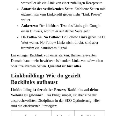
wertvoller als ein Link von einer zufälligen Rezeptseite.
Autorität der verlinkenden Seite:
Etablierte Seiten mit
eigenem starkem Linkprofil geben mehr "Link Power"
weiter.
Ankertext:
Der klickbare Text des Links gibt Google
einen Hinweis, worum es auf deiner Seite geht.
Do Follow vs. No Follow:
Do Follow Links geben SEO
Wert weiter, No Follow Links nicht direkt, sind aber
trotzdem ein natürliches Signal.
Ein einziger Backlink von einer starken, themenrelevanten
Domain kann mehr bewirken als hundert Links von schwachen
oder irrelevanten Seiten.
Qualität ist hier alles.
Linkbuilding: Wie du gezielt
Backlinks aufbaust
Linkbuilding ist der aktive Prozess, Backlinks auf deine
Website zu gewinnen.
Das klingt simpel, ist aber eine der
anspruchsvollsten Disziplinen in der SEO Optimierung. Hier
sind die effektivsten Strategien: