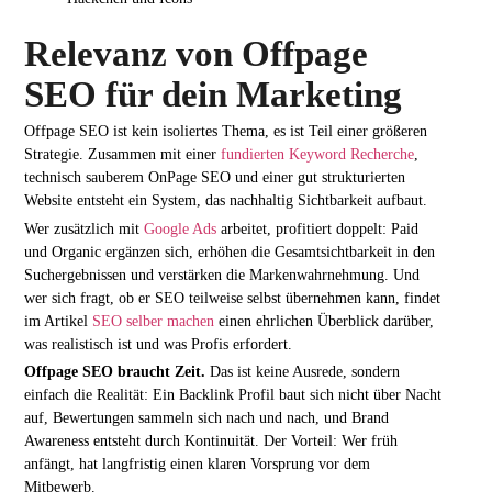
Relevanz von Offpage
SEO für dein Marketing
Offpage SEO ist kein isoliertes Thema, es ist Teil einer größeren
Strategie. Zusammen mit einer
fundierten Keyword Recherche
,
technisch sauberem OnPage SEO und einer gut strukturierten
Website entsteht ein System, das nachhaltig Sichtbarkeit aufbaut.
Wer zusätzlich mit
Google Ads
arbeitet, profitiert doppelt: Paid
und Organic ergänzen sich, erhöhen die Gesamtsichtbarkeit in den
Suchergebnissen und verstärken die Markenwahrnehmung. Und
wer sich fragt, ob er SEO teilweise selbst übernehmen kann, findet
im Artikel
SEO selber machen
einen ehrlichen Überblick darüber,
was realistisch ist und was Profis erfordert.
Offpage SEO braucht Zeit.
Das ist keine Ausrede, sondern
einfach die Realität: Ein Backlink Profil baut sich nicht über Nacht
auf, Bewertungen sammeln sich nach und nach, und Brand
Awareness entsteht durch Kontinuität. Der Vorteil: Wer früh
anfängt, hat langfristig einen klaren Vorsprung vor dem
Mitbewerb.