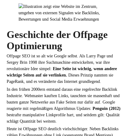
Geschichte der Offpage
Optimierung
Offpage SEO ist so alt wie Google selbst. Als Larry Page und
Sergey Brin 1998 ihre Suchmaschine entwickelten, war ihre
revolutionäre Idee simpel:
Eine Seite ist wichtig, wenn andere
wichtige Seiten auf sie verlinken.
Dieses Prinzip nannten sie
PageRank, und es veränderte das Internet grundlegend.
In den frühen 2000ern entstand daraus eine regelrechte Backlink
Industrie. Webmaster kauften Links, tauschten sie massenhaft und
bauten ganze Netzwerke aus Fake Seiten nur dafür auf. Google
reagierte mit regelmäßigen Algorithmus Updates:
Penguin (2012)
bestrafte manipulative Linkprofile hart, und seitdem gilt: Qualität
schlägt Quantität bei weitem.
Heute ist Offpage SEO deutlich vielschichtiger. Neben Backlinks
zählen Erwähnungen ohne Link (sogenannte Brand Mentions),