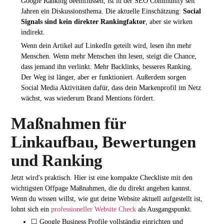
Google Ranking beeinflussen, ist in der SEO Community seit
Jahren ein Diskussionsthema. Die aktuelle Einschätzung:
Social
Signals sind kein direkter Rankingfaktor
, aber sie wirken
indirekt.
Wenn dein Artikel auf LinkedIn geteilt wird, lesen ihn mehr
Menschen. Wenn mehr Menschen ihn lesen, steigt die Chance,
dass jemand ihn verlinkt. Mehr Backlinks, besseres Ranking.
Der Weg ist länger, aber er funktioniert. Außerdem sorgen
Social Media Aktivitäten dafür, dass dein Markenprofil im Netz
wächst, was wiederum Brand Mentions fördert.
Maßnahmen für
Linkaufbau, Bewertungen
und Ranking
Jetzt wird's praktisch. Hier ist eine kompakte Checkliste mit den
wichtigsten Offpage Maßnahmen, die du direkt angehen kannst.
Wenn du wissen willst, wie gut deine Website aktuell aufgestellt ist,
lohnt sich ein
professioneller Website Check
als Ausgangspunkt.
☐ Google Business Profile vollständig einrichten und