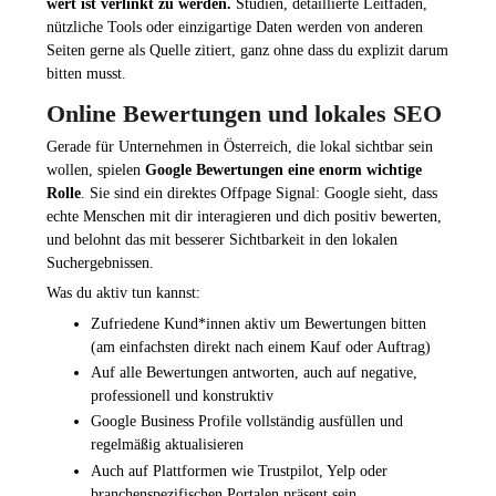
wert ist verlinkt zu werden.
Studien, detaillierte Leitfäden,
nützliche Tools oder einzigartige Daten werden von anderen
Seiten gerne als Quelle zitiert, ganz ohne dass du explizit darum
bitten musst.
Online Bewertungen und lokales SEO
Gerade für Unternehmen in Österreich, die lokal sichtbar sein
wollen, spielen
Google Bewertungen eine enorm wichtige
Rolle
. Sie sind ein direktes Offpage Signal: Google sieht, dass
echte Menschen mit dir interagieren und dich positiv bewerten,
und belohnt das mit besserer Sichtbarkeit in den lokalen
Suchergebnissen.
Was du aktiv tun kannst:
Zufriedene Kund*innen aktiv um Bewertungen bitten
(am einfachsten direkt nach einem Kauf oder Auftrag)
Auf alle Bewertungen antworten, auch auf negative,
professionell und konstruktiv
Google Business Profile vollständig ausfüllen und
regelmäßig aktualisieren
Auch auf Plattformen wie Trustpilot, Yelp oder
branchenspezifischen Portalen präsent sein