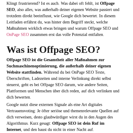
Klingt frustrierend? Ist es auch. Was dabei oft fehlt, ist
Offpage
SEO
, also alles, was außerhalb deiner eigenen Website passiert und
trotzdem direkt beeinflusst, wie Google dich bewertet. In diesem
Leitfaden erfährst du, was hinter dem Begriff steckt, welche
Maßnahmen wirklich etwas bringen und warum Offpage SEO und
OnPage SEO
zusammen erst das volle Potenzial entfalten.
Was ist Offpage SEO?
Offpage SEO ist die Gesamtheit aller Maßnahmen zur
Suchmaschinenoptimierung, die außerhalb deiner eigenen
Website stattfinden.
Während du bei OnPage SEO Texte,
Überschriften, Ladezeiten und interne Verlinkung direkt selbst
steuerst, geht es bei Offpage SEO darum, wie andere Seiten,
Plattformen und Menschen über dich reden, auf dich verlinken und
dich bewerten.
Google nutzt diese externen Signale als eine Art digitales
Vertrauensvoting: Je öfter seriöse und themenrelevante Quellen auf
dich verweisen, desto glaubwürdiger wirst du in den Augen des
Algorithmus. Kurz gesagt:
Offpage SEO ist dein Ruf im
Internet
, und den baust du nicht in einer Nacht auf.