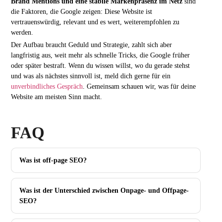
Brand Mentions und eine stabile Markenpräsenz im Netz
sind
die Faktoren, die Google zeigen: Diese Website ist
vertrauenswürdig, relevant und es wert, weiterempfohlen zu
werden.
Der Aufbau braucht Geduld und Strategie, zahlt sich aber
langfristig aus, weit mehr als schnelle Tricks, die Google früher
oder später bestraft. Wenn du wissen willst, wo du gerade stehst
und was als nächstes sinnvoll ist, meld dich gerne für ein
unverbindliches Gespräch
. Gemeinsam schauen wir, was für deine
Website am meisten Sinn macht.
FAQ
Was ist off-page SEO?
Was ist der Unterschied zwischen Onpage- und Offpage-
SEO?