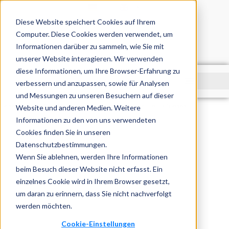
DE
EN
Diese Website speichert Cookies auf Ihrem
Computer. Diese Cookies werden verwendet, um
Informationen darüber zu sammeln, wie Sie mit
unserer Website interagieren. Wir verwenden
diese Informationen, um Ihre Browser-Erfahrung zu
verbessern und anzupassen, sowie für Analysen
und Messungen zu unseren Besuchern auf dieser
Startseite
»
Blog
»
Offpage SEO: Was es ist, warum es wirkt und wie du es richtig angehst
Website und anderen Medien. Weitere
Informationen zu den von uns verwendeten
Cookies finden Sie in unseren
Datenschutzbestimmungen.
Wenn Sie ablehnen, werden Ihre Informationen
beim Besuch dieser Website nicht erfasst. Ein
einzelnes Cookie wird in Ihrem Browser gesetzt,
um daran zu erinnern, dass Sie nicht nachverfolgt
werden möchten.
Cookie-Einstellungen