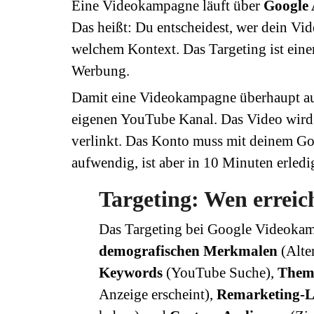
Eine Videokampagne läuft über
Google
Das heißt: Du entscheidest, wer dein Vi
welchem Kontext. Das Targeting ist eine
Werbung.
Damit eine Videokampagne überhaupt aus
eigenen YouTube Kanal. Das Video wird
verlinkt. Das Konto muss mit deinem Go
aufwendig, ist aber in 10 Minuten erledi
Targeting: Wen erreic
Das Targeting bei Google Videokam
demografischen Merkmalen
(Alte
Keywords
(YouTube Suche),
Them
Anzeige erscheint),
Remarketing-L