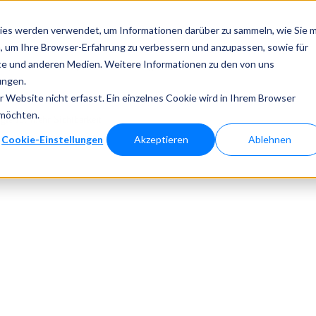
ies werden verwendet, um Informationen darüber zu sammeln, wie Sie m
, um Ihre Browser-Erfahrung zu verbessern und anzupassen, sowie für
e und anderen Medien. Weitere Informationen zu den von uns
ungen
Projekte
Blog
Kontakt
ungen.
Website nicht erfasst. Ein einzelnes Cookie wird in Ihrem Browser
 möchten.
ie für mehr Sichtbarkeit
Cookie-Einstellungen
Akzeptieren
Ablehnen