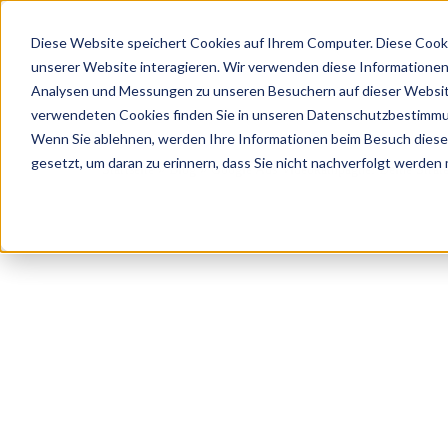
Diese Website speichert Cookies auf Ihrem Computer. Diese Cook
unserer Website interagieren. Wir verwenden diese Informationen
Analysen und Messungen zu unseren Besuchern auf dieser Websit
Leist
verwendeten Cookies finden Sie in unseren Datenschutzbestimm
Wenn Sie ablehnen, werden Ihre Informationen beim Besuch dieser 
gesetzt, um daran zu erinnern, dass Sie nicht nachverfolgt werden
Startseite
»
Blog
»
Google Ads Videokampagne: Deine Strateg