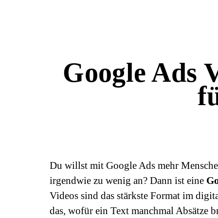
Google Ads V
f
Du willst mit Google Ads mehr Menschen
irgendwie zu wenig an? Dann ist eine
Go
Videos sind das stärkste Format im digi
das, wofür ein Text manchmal Absätze br