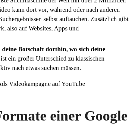
rößte Suchmaschine der Welt mit über 2 Milliarden
ideo kann dort vor, während oder nach anderen
uchergebnissen selbst auftauchen. Zusätzlich gibt
k, also auf Websites, Apps und
eine Botschaft dorthin, wo sich deine
ist ein großer Unterschied zu klassischen
ktiv nach etwas suchen müssen.
Formate einer Google