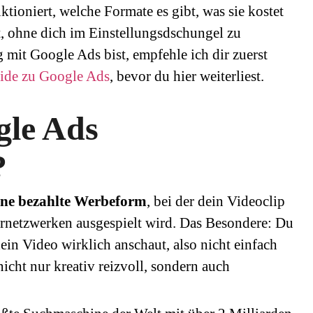
tioniert, welche Formate es gibt, was sie kostet
zt, ohne dich im Einstellungsdschungel zu
mit Google Ads bist, empfehle ich dir zuerst
ide zu Google Ads
, bevor du hier weiterliest.
gle Ads
?
ine bezahlte Werbeform
, bei der dein Videoclip
rnetzwerken ausgespielt wird. Das Besondere: Du
in Video wirklich anschaut, also nicht einfach
cht nur kreativ reizvoll, sondern auch