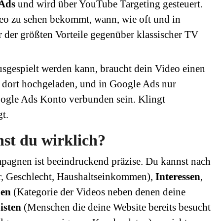
 Ads
und wird über YouTube Targeting gesteuert.
deo zu sehen bekommt, wann, wie oft und in
r der größten Vorteile gegenüber klassischer TV
gespielt werden kann, braucht dein Video einen
 dort hochgeladen, und in Google Ads nur
ogle Ads Konto verbunden sein. Klingt
gt.
hst du wirklich?
pagnen ist beeindruckend präzise. Du kannst nach
r, Geschlecht, Haushaltseinkommen),
Interessen
,
en
(Kategorie der Videos neben denen deine
isten
(Menschen die deine Website bereits besucht