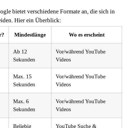
ogle bietet verschiedene Formate an, die sich in
iden. Hier ein Überblick:
r?
Mindestlänge
Wo es erscheint
Ab 12
Vor/während YouTube
Sekunden
Videos
Max. 15
Vor/während YouTube
Sekunden
Videos
Max. 6
Vor/während YouTube
Sekunden
Videos
Beliebig
YouTube Suche &