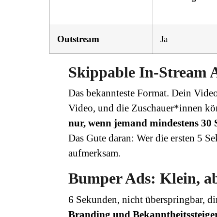
Outstream
Ja
Skippable In-Stream A
Das bekannteste Format. Dein Video
Video, und die Zuschauer*innen kö
nur, wenn jemand mindestens 30 
Das Gute daran: Wer die ersten 5 Se
aufmerksam.
Bumper Ads: Klein, a
6 Sekunden, nicht überspringbar, di
Branding und Bekanntheitssteige