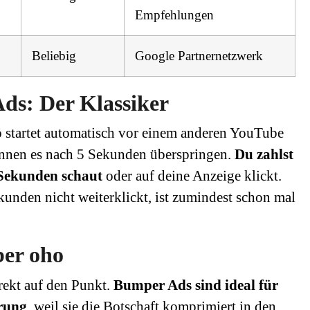
Empfehlungen
Beliebig
Google Partnernetzwerk
ds: Der Klassiker
 startet automatisch vor einem anderen YouTube
nnen es nach 5 Sekunden überspringen.
Du zahlst
Sekunden schaut
oder auf deine Anzeige klickt.
kunden nicht weiterklickt, ist zumindest schon mal
ber oho
rekt auf den Punkt.
Bumper Ads sind ideal für
rung
, weil sie die Botschaft komprimiert in den