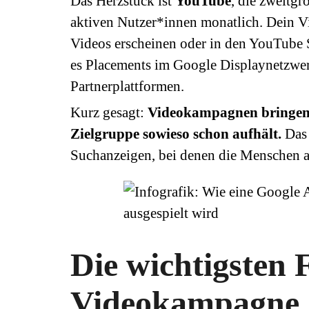
Das Herzstück ist
YouTube
, die zweitg
aktiven Nutzer*innen monatlich. Dein V
Videos erscheinen oder in den YouTube S
es Placements im Google Displaynetzwer
Partnerplattformen.
Kurz gesagt:
Videokampagnen bringen d
Zielgruppe sowieso schon aufhält.
Das 
Suchanzeigen, bei denen die Menschen a
Die wichtigsten 
Videokampagne